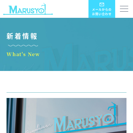
mail_outline
メールからの
お問い合わせ
新着情報
What's New