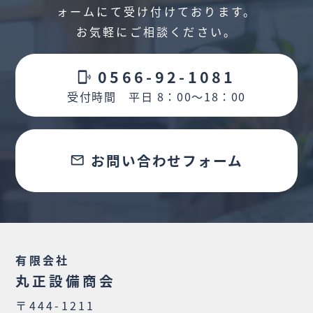
ォームにて受け付けております。
お気軽にご相談ください。
0566-92-1081
phonelink_ring
受付時間 平日 8：00～18：00
お問い合わせフォーム
email
有限会社
丸正設備商会
〒444-1211